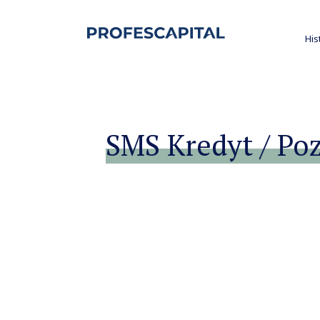
His
SMS Kredyt / Poz