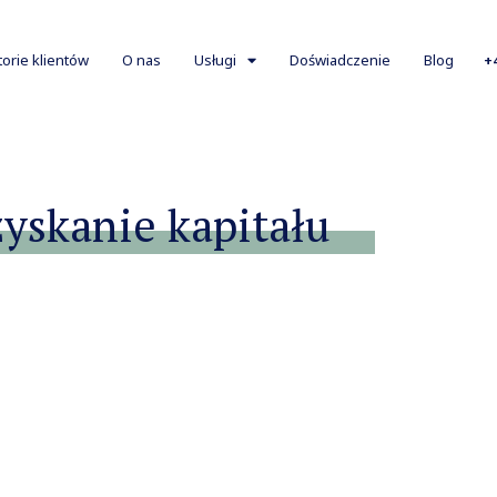
+
torie klientów
O nas
Usługi
Doświadczenie
Blog
yskanie kapitału