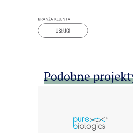
BRANŻA KLIENTA
USŁUGI
Podobne projekt